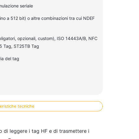
mulazione seriale
o a 512 bit) o altre combinazioni tra cui NDEF
bligatori, opzionali, custom), ISO 14443A/B, NFC
5 Tag, ST25TB Tag
ia del tag
eristiche tecniche
o di leggere i tag HF e di trasmettere i