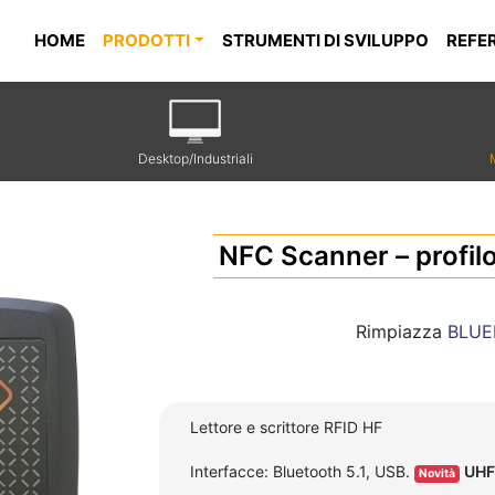
HOME
PRODOTTI
STRUMENTI DI SVILUPPO
REFE
Desktop/Industriali
NFC Scanner – profil
Rimpiazza
BLUE
Lettore e scrittore RFID HF
Interfacce: Bluetooth 5.1, USB.
UHF
Novità