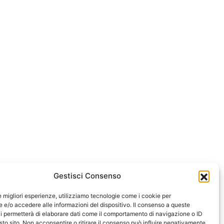
Gestisci Consenso
le migliori esperienze, utilizziamo tecnologie come i cookie per
e/o accedere alle informazioni del dispositivo. Il consenso a queste
i permetterà di elaborare dati come il comportamento di navigazione o ID
sto sito. Non acconsentire o ritirare il consenso può influire negativamente