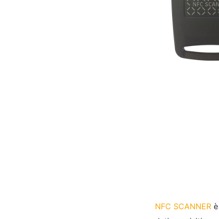
NFC SCANNER
è 