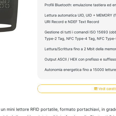
Profili Bluetooth: emulazione tastiera ed e
Lettura automatica UID, UID + MEMORY (fin
URI Record e NDEF Text Record
Gestione di tutti i comandi ISO 15693 (ob
Type-2 Tag, NFC Type-4 Tag, NFC Type-
Lettura/Scrittura fino a 2 Mbit della memor
Output ASCII / HEX con prefisso e suffisso
Autonomia energetica fino a 15000 letture
Vedi caratt
un mini lettore RFID portatile, formato portachiavi, in grad