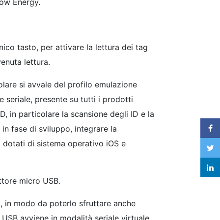
 Low Energy.
nico tasto, per attivare la lettura dei tag
enuta lettura.
lare si avvale del profilo emulazione
seriale, presente su tutti i prodotti
, in particolare la scansione degli ID e la
 in fase di sviluppo, integrare la
 dotati di sistema operativo iOS e
ettore micro USB.
 in modo da poterlo sfruttare anche
 USB avviene in modalità seriale virtuale,